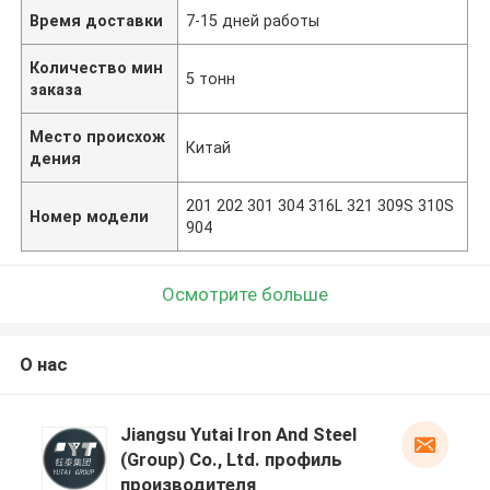
Время доставки
7-15 дней работы
Количество мин
5 тонн
заказа
Место происхож
Китай
дения
201 202 301 304 316L 321 309S 310S
Номер модели
904
Осмотрите больше
О нас
Jiangsu Yutai Iron And Steel
(Group) Co., Ltd. профиль
производителя